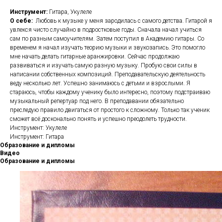
Инструмент:
Гитара, Укулеле
О себе:
Любовь к музыке у меня зародилась с самого детства. Гитарой я
увлекся чисто случайно в подростковые годы. Сначала начал учиться
сам по разным самоучителям. Затем поступил в Академию гитары. Со
временем я начал изучать теорию музыки и звукозапись. Это помогло
мне начать делать гитарные аранжировки. Сейчас продолжаю
развиваться и изучать самую разную музыку. Пробую свои силы в
написании собственных композиций. Преподавательскую деятельность
веду несколько лет. Успешно занимаюсь с детьми и взрослыми. Я
стараюсь, чтобы каждому ученику было интересно, поэтому подстраиваю
музыкальный репертуар под него. В преподавании обязательно
преследую правило двигаться от простого к сложному. Только так ученик
сможет всё досконально понять и успешно преодолеть трудности.
Инструмент: Укулеле
Инструмент: Гитара
Образование и дипломы
Видео
Образование и дипломы