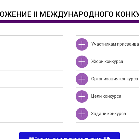
ОЖЕНИЕ II МЕЖДУНАРОДНОГО КОНК
Участникам присваива
Жюри конкурса
Организация конкурса
Цели конкурса
Задачи конкурса
Скачать положение конкурса в PDF