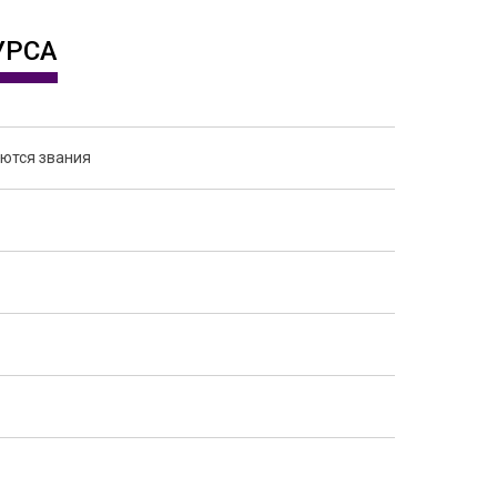
УРСА
ются звания